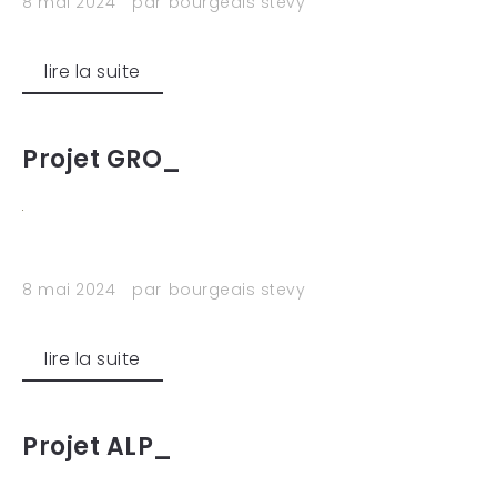
8 mai 2024
par
bourgeais stevy
lire la suite
Projet GRO_
8 mai 2024
par
bourgeais stevy
lire la suite
Projet ALP_