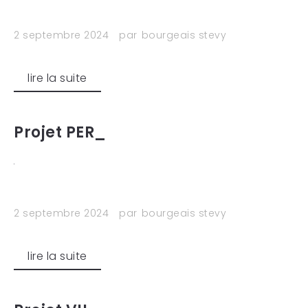
2 septembre 2024
par
bourgeais stevy
lire la suite
Projet PER_
2 septembre 2024
par
bourgeais stevy
lire la suite