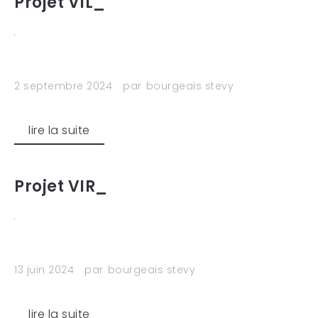
Projet VIL_
2 septembre 2024
par
bourgeais stevy
lire la suite
Projet VIR_
13 juin 2024
par
bourgeais stevy
lire la suite