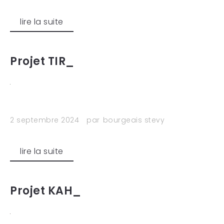
lire la suite
Projet TIR_
2 septembre 2024
par
bourgeais stevy
lire la suite
Projet KAH_