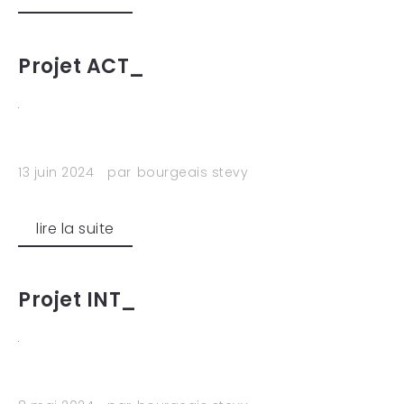
Projet ACT_
13 juin 2024
par
bourgeais stevy
lire la suite
Projet INT_